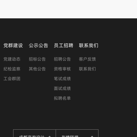
党群建设
公示公告
员工招聘
联系我们
党建动态
招标公告
招聘公告
客户反馈
纪检监察
其他公告
资格审核
联系我们
工会群团
笔试成绩
面试成绩
拟聘名单