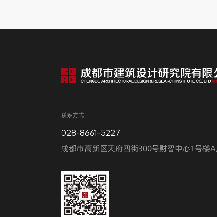
联系方式
028-8661-5227
成都市高新区天府四街300号财智中心1号楼A