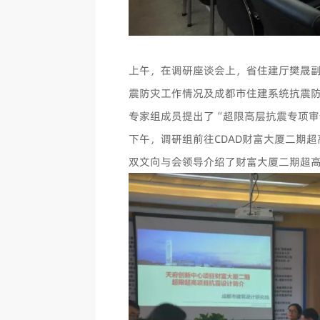
上午，在调研座谈会上，省住建厅樊晟
震防灾工作情况及成都市住建系统抗震
专家组成员提出了“超限高层抗震专项审
下午，调研组前往
CDAD
财富大厦二期超
双文向与会领导介绍了财富大厦二期超