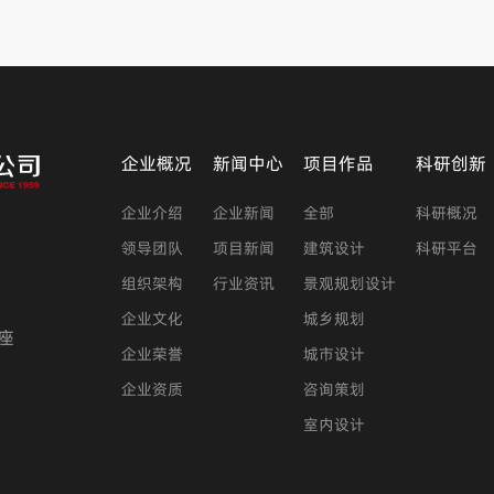
企业概况
新闻中心
项目作品
科研创新
企业介绍
企业新闻
全部
科研概况
领导团队
项目新闻
建筑设计
科研平台
组织架构
行业资讯
景观规划设计
企业文化
城乡规划
座
企业荣誉
城市设计
企业资质
咨询策划
室内设计