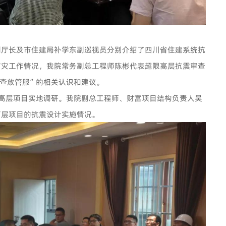
副厅长及市住建局补学东副巡视员分别介绍了四川省住建系统抗
防灾工作情况，我院常务副总工程师陈彬代表超限高层抗震审查
查放管服”的相关认识和建议。
高层项目实地调研。
我院副总工程师、财富项目结构负责人吴
高层项目的抗震设计实施情况。