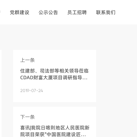
新
党群建设
公示公告
员工招聘
联系我们
上一条
住建部、司法部等相关领导莅临
CDAD财富大厦项目调研指导工
作
2019-07-24
下一条
喜讯|我院日喀则地区人民医院新
院项目荣获"中国医院建设匠心