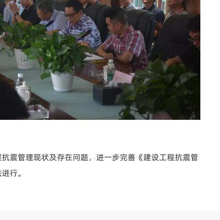
程抗震管理现状及存在问题，进一步完善《建设工程抗震管
法进行。