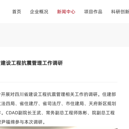
首页
企业概况
新闻中心
项目作品
科研创
省建设工程抗震管理工作调研
联合开展对四川省建设工程抗震管理相关工作的调研。
住建部
立法四局、省住建厅、省司法厅、市住建局、天府新区规划
。CDAD
副院长王武、常务副总工程师陈彬、院副总工程
理尹福绵参与本次调研。