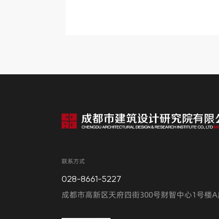
联系方式
028-8661-5227
成都市高新区天府四街300号财智中心1号楼A