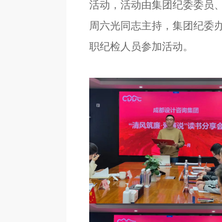
活动，活动由集团纪委委员
周六光同志主持，集团纪委
职纪检人员参加活动。