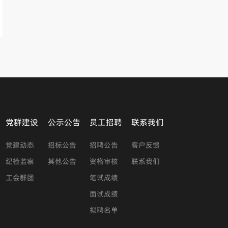
党群建设
公示公告
员工招聘
联系我们
党建动态
招标公告
招聘公告
客户反馈
纪检监察
其他公告
资格审核
联系我们
工会群团
笔试成绩
面试成绩
拟聘名单