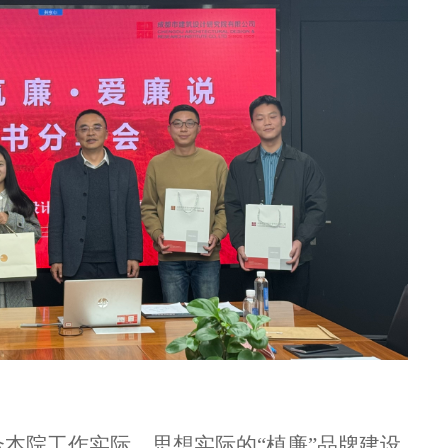
合本院工作实际、思想实际的
“植廉”品牌
建设