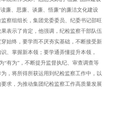
“
读廉、思廉、谈廉、悟廉
”
的
廉洁文化建设
检监察组组长，集团党委委员、纪委书记
邵旺
效果表示了肯定，他强调，
纪检监察干部队伍
贯穿始终，要学而不厌夯实基础，不断接受新
知识、掌握新本领；要学通弄懂提升本领，
知”为“有为”，不断提升监督执纪、审查调查等
作为，将所得所获运用到纪检监察工作中，以
的要求，为推动集团纪检监察工作高质量发展