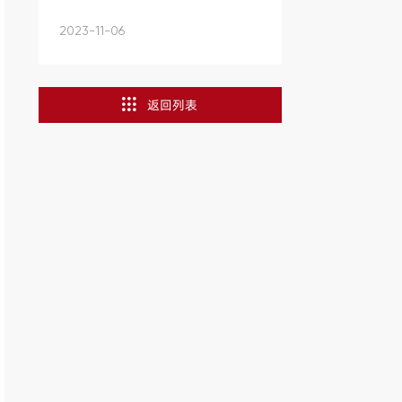
审...
2023-11-06
返回列表