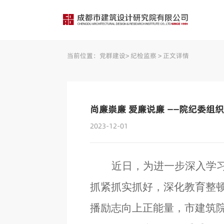
当前位置：
党群建设
>
纪检监察
>
正文详情
尚廉崇廉 爱廉说廉 ——院纪委组
2023-12-01
近日，为进一步深入学
抓紧抓实抓好，深化教育整
播励志向上正能量，市建筑