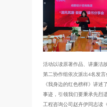
活动以读原著作品
、讲
廉洁
第二协作组依次派出
4
名发言
《我身边的红色榜样》讲述
事迹
，引领我们要
秉承先烈
工程咨询公司赵卉伊同志读