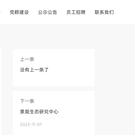
新
党群建设
公示公告
员工招聘
联系我们
上一条
没有上一条了
下一条
景观生态研究中心
2023-11-07