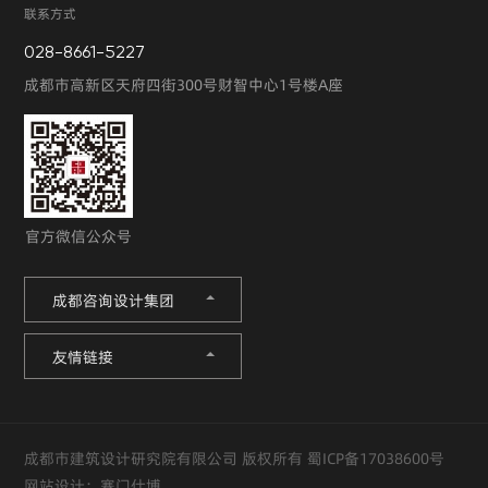
联系方式
028-8661-5227
成都市高新区天府四街300号财智中心1号楼A座
官方微信公众号
成都咨询设计集团
友情链接
成都市建筑设计研究院有限公司 版权所有
蜀ICP备17038600号
网站设计：
赛门仕博