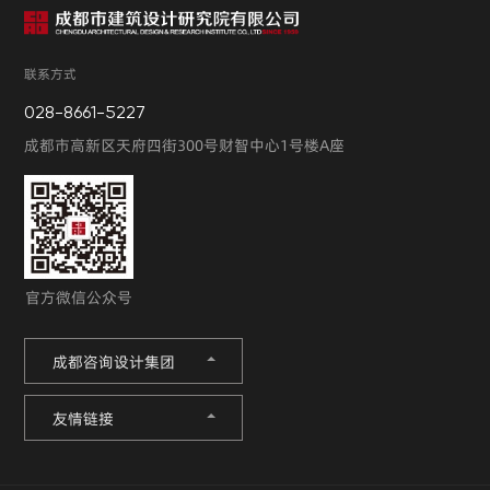
联系方式
028-8661-5227
成都市高新区天府四街300号财智中心1号楼A座
官方微信公众号
成都咨询设计集团
友情链接