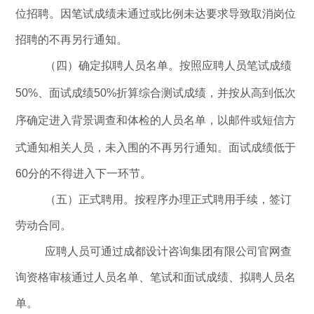
位招聘。因笔试成绩未通过或比例未达要求导致取消岗位
招聘的不再另行通知。
（四）确定拟聘人员名单。
按照应聘人员笔试成绩
50%
、面试成绩
50%
折算综合测试成绩，并按从高到低次
序确定进入背景调查和体检的人员名单，以邮件或短信方
式通知相关人员，
未入围的不再另行通知。
面试成绩低于
60
分的不得进入下一环节。
（五）正式聘用。
按程序办理正式聘用手续，签订
劳动合同。
应聘人员可通过
成都设计咨询
集团
有限公司
官网查
询资格审核通过人员名单、笔试和面试成绩、拟聘人员名
单。