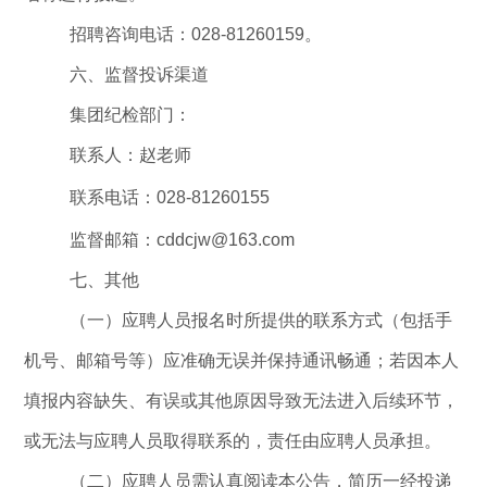
招聘咨询电话：
028-81260159
。
六
、监督投诉渠道
集团纪检部门：
联系人：赵老师
联系电话
：
028-81260155
监督邮箱：
cddcjw@163.com
七
、
其他
（一）应聘人员报名时所
提供的
联系方式（包括手
机号、邮箱号等）应准确无误并保持通讯畅通；若因本人
填报内容缺失、有误或其他原因导致无法进入后续环节，
或无法与应聘人员取得联系的，责任由应聘人员承担。
（二）应聘人员需认真阅读本公告，简历一经投递