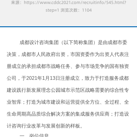
来源：https://www.cddc2021.com/recruitinfo/545.html?
step=1 浏览次数：1104
成都设计咨询集团（以下简称集团）是由成都市委
决策，成都市人民政府出资，市国资委作为出资人代表注
册成立的承担成都市战略任务、参与市场竞争的国有独资
公司，于
2021
年
1
月
13
日注册成立，致力于打造服务成都
建设践行新发展理念公园城市示范区战略需要的综合性专
业智库；打造为城市建设和运营提供全方位、全过程、全
生命周期高品质综合解决方案的集成服务供应商；打造设
计咨询行业改革与发展创新的样板。
一、
岗位信息