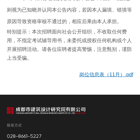
则视为已知晓并认同本公告内容，若因本人漏填、错填等
原因导致资格审核不通过的，相应后果由本人承担。
特别提示：
本次招聘面向社会公开组织，不收取任何费
用，不指定考试辅导用书，未委托或授权任何机构或个人
开展招聘活动。请各位应聘者提高警惕，注意甄别，谨防
上当受骗。
岗位信息表（11月）.pdf
联系方式
028-8661-5227