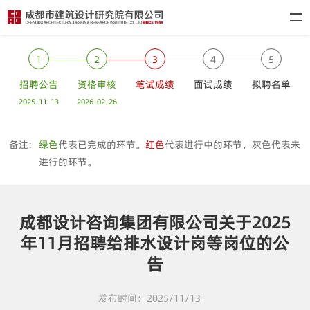
1
2
3
4
5
招聘公告
资格审核
笔试成绩
面试成绩
拟聘名单
2025-11-13
2026-02-26
备注:
绿色
代表已完成的环节。
红色
代表进行中的环节，灰色代表未
进行的环节。
成都设计咨询集团有限公司关于2025
年11月招聘给排水设计岗等岗位的公
告
发布时间：2025/11/13