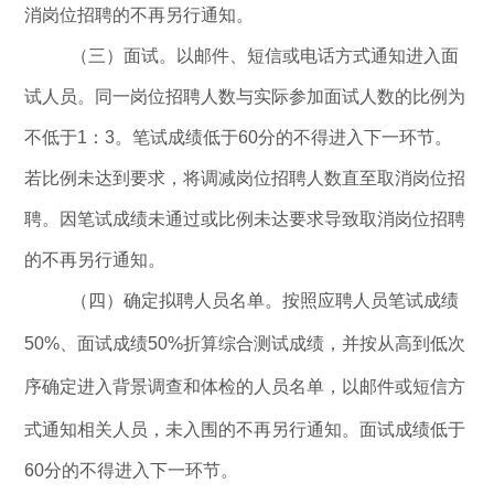
消岗位招聘的不再另行通知。
（三）面试。
以邮件、短信或电话方式通知进入面
试人员。同一岗位招聘人数与实际参加面试人数的比例为
不低于
1
：
3
。
笔试成绩低于
60
分的不得进入下一环节
。
若比例未达到要求，将调减岗位招聘人数直至取消岗位招
聘。因笔试成绩未通过或比例未达要求导致取消岗位招聘
的不再另行通知。
（四）确定拟聘人员名单。
按照应聘人员笔试成绩
50%
、面试成绩
50%
折算综合测试成绩，并按从高到低次
序确定进入背景调查和体检的人员名单，以邮件或短信方
式通知相关人员，
未入围的不再另行通知。
面试成绩低于
60
分的不得进入下一环节。