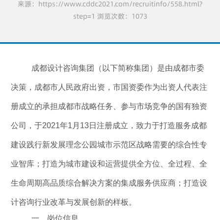
来源：https://www.cddc2021.com/recruitinfo/558.html?
step=1 浏览次数：1073
成都设计咨询集团（以下简称集团）是由成都市委
决策，成都市人民政府出资，市国资委作为出资人代表注
册成立的承担成都市战略任务、参与市场竞争的国有独资
公司，于
2021
年
1
月
13
日注册成立，致力于打造服务成都
建设践行新发展理念公园城市示范区战略需要的综合性专
业智库；打造为城市建设和运营提供全方位、全过程、全
生命周期高品质综合解决方案的集成服务供应商；打造设
计咨询行业改革与发展创新的样板。
一、
岗位信息