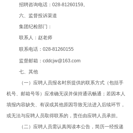
招聘咨询电话：
028-81260159
。
六
、监督投诉渠道
集团纪检部门：
联系人：赵老师
联系电话
：
028-81260155
监督邮箱：
cddcjw@163.com
七
、
其他
（一）应聘人员报名时所
提供的
联系方式（包括手
机号、邮箱号等）应准确无误并保持通讯畅通；若因本人
填报内容缺失、有误或其他原因导致无法进入后续环节，
或无法与应聘人员取得联系的，责任由应聘人员承担。
（二）应聘人员需认真阅读本公告，简历一经投递