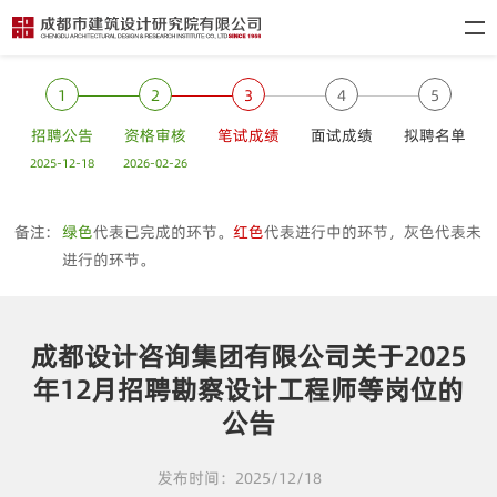
1
2
3
4
5
招聘公告
资格审核
笔试成绩
面试成绩
拟聘名单
2025-12-18
2026-02-26
备注:
绿色
代表已完成的环节。
红色
代表进行中的环节，灰色代表未
进行的环节。
成都设计咨询集团有限公司关于2025
年12月招聘勘察设计工程师等岗位的
公告
发布时间：2025/12/18