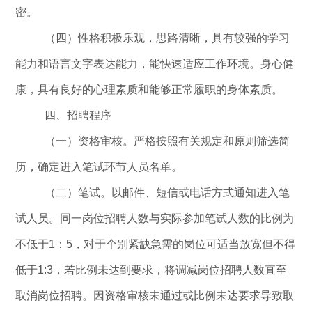
密。
（
四
）
性格积极乐观，思路清晰，具有较强的学习
能力和语言文字表达能力，能快速适应工作环境。身心健
康，具有良好的心理素质和能够正常履职的身体素质。
四
、招聘程序
（一）资格审核。
严格按照有关规定和原则筛选简
历，确定进入笔试环节人员名单。
（二）笔试。
以邮件、短信或电话方式通知进入笔
试人员。同一岗位招聘人数与实际参加笔试人数的比例为
不低于
1
：
5
，
对于个别紧缺急需的岗位可适当放宽但不得
低于
1:3
，
若比例未达到要求，将调减岗位招聘人数直至
取消岗位招聘。因资格审核未通过或比例未达要求导致取