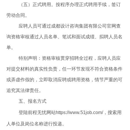
（五）正式聘用。
按程序办理正式聘用手续，签订
劳动合同。
应聘人员可通过
成都设计咨询
集团
有限公司
官网查
询资格审核通过人员名单、笔试和面试成绩、拟聘人员名
单。
特别声明：
资格审核贯穿招聘全过程，应聘人员应
对提交材料的真实性负责，任一环节发现不符合资格条件
或弄虚作假的，立即取消应聘或聘用资格，情节严重的可
追究其法律责任。
五
、报名方式
登陆前程无忧网站
https://www.51job.com/
，搜索用
人单位及岗位名称进行投递。