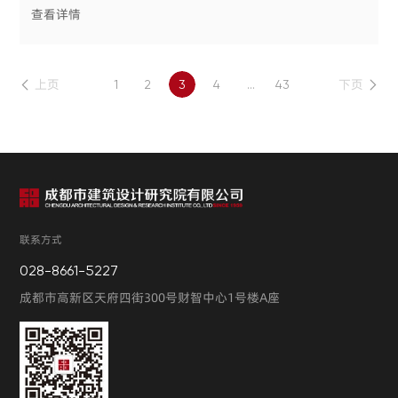
查看详情
上页
下页
1
2
3
4
...
43
联系方式
028-8661-5227
成都市高新区天府四街300号财智中心1号楼A座