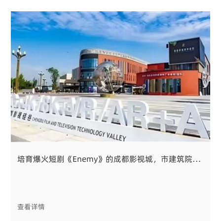
培育爆火短剧《Enemy》的成都影视城，市建筑院为其体系化提供咨询与可研服务
查看详情