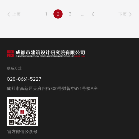
上页
下页
1
2
3
...
6
联系方式
028-8661-5227
成都市高新区天府四街300号财智中心1号楼A座
官方微信公众号