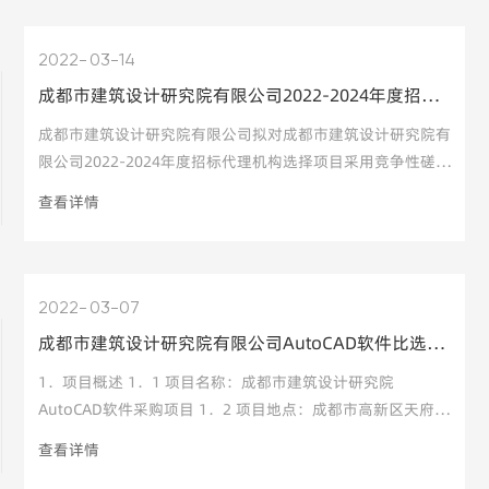
一、项目名称：成都市建筑设计研究院有限公司2022-2024年
2022
03-14
度招标代理机构选择项目
成都市建筑设计研究院有限公司2022-2024年度招标代理机构选择项目竞争性磋商邀请公告
成都市建筑设计研究院有限公司拟对成都市建筑设计研究院有
二、服务内容及服务期
限公司2022-2024年度招标代理机构选择项目采用竞争性磋商
方式进行采购，特邀请合格的供应商参加该项目的竞争性磋
查看详情
商，本项目设置3名成交供应商。
一、项目名称：成都市建筑设计研究院有限公司2022-2024年
2022
03-07
度招标代理机构选择项目
成都市建筑设计研究院有限公司AutoCAD软件比选公告
1．项目概述 1．1 项目名称：成都市建筑设计研究院
二、服务内容及服务期
AutoCAD软件采购项目 1．2 项目地点：成都市高新区天府四
街300号财智中心1栋A座 1．3 比选采购时间：2022年3月11
查看详情
日 2．比选内容 欧特克AutoCAD软件采购 3．比选申请人要