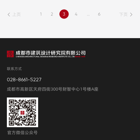
求 3．1具有独立
上页
下页
1
2
3
4
...
6
联系方式
028-8661-5227
成都市高新区天府四街300号财智中心1号楼A座
官方微信公众号