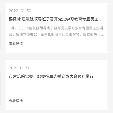
2022
01-30
要闻|市建筑院领导班子召开党史学习教育专题民主生活会
1月26日，市建筑院领导班子召开党史学习教育专题民主生活
会。集团党委书记、董事长胡滨带队莅临指导。院党委书记、
执行董事、总经理赵巍然主持会议。院党政领导班子出席会
查看详情
议，人力资源部、纪检风控部负责人列席会议。 首先，院党
委副书记、副总经理周六光通报2020年度民主生活会整改措
2021
12-31
市建筑院党委、纪委换届选举党员大会顺利举行
查看详情