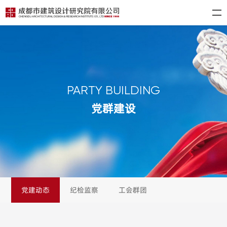
PARTY BUILDING
党群建设
党建动态
纪检监察
工会群团