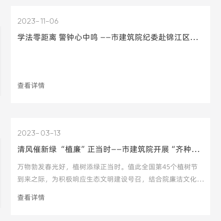
2023
11-06
学法零距离 警钟心中鸣 ——市建筑院纪委赴锦江区法院开展庭审旁听警示教育活动
查看详情
2023
03-13
清风催新绿 “植廉”正当时——市建筑院开展“齐种清正之苗 共建廉洁家园”主题活动
万物勃发春光好，植树添绿正当时。值此全国第45个植树节
到来之际，为积极响应生态文明建设号召，结合院廉洁文化品
牌建设工作，由院工会、纪委、团委联合主办，院党委副书
查看详情
记、纪委书记、工会主席周六光同志带头，与院职工志愿者一
同前往天府新区鹿溪河生态带开展了“齐种清正之苗.共建廉洁