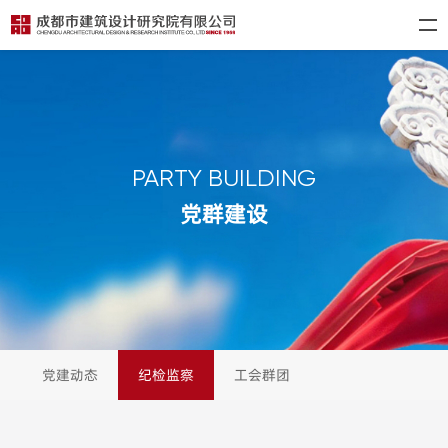
PARTY BUILDING
党群建设
党建动态
纪检监察
工会群团