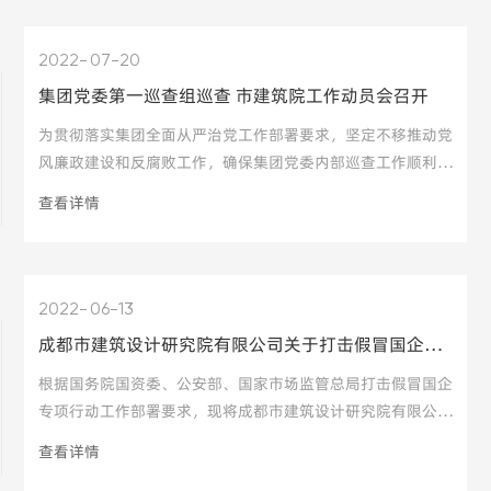
全体成员出席会议，市建筑院院级管
“植廉”品牌及LOGO
2022
07-20
集团党委第一巡查组巡查 市建筑院工作动员会召开
为贯彻落实集团全面从严治党工作部署要求，坚定不移推动党
风廉政建设和反腐败工作，确保集团党委内部巡查工作顺利有
序进行，按照集团党委第一巡查组工作安排部署，2022年7月
查看详情
品牌名称
19日下午，集团党委第一巡查组巡查市建筑院工作动员会召
开。集团党委委员、纪委书记邵旺同志、集团纪检监察部副部
长张茜同志、集团党委第一巡查组全
“植廉”
2022
06-13
成都市建筑设计研究院有限公司关于打击假冒国企专项行动举报方式的公告
根据国务院国资委、公安部、国家市场监管总局打击假冒国企
专项行动工作部署要求，现将成都市建筑设计研究院有限公司
打击假冒国企专项行动举报方式公告如下： 举报电话：028-
查看详情
品牌内涵
86093372举报邮箱：cdadri@cdadri.com