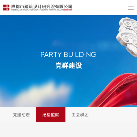
PARTY BUILDING
党群建设
党建动态
纪检监察
工会群团