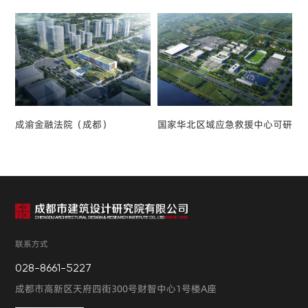
成渝金融法院（成都）
国家华北区域应急救援中心可研
联系方式
028-8661-5227
成都市高新区天府四街300号财智中心1号楼A座