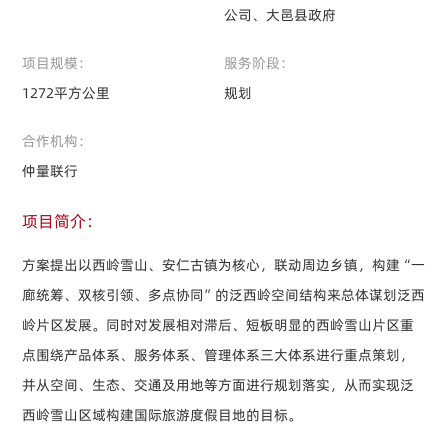
公司、大邑县政府
项目规模：
服务阶段：
1272平方公里
规划
合作机构：
仲量联行
项目简介：
方案提出以西岭雪山、安仁古镇为核心，联动周边乡镇，构建“一
廊统筹、双核引领、多点协同”的泛西岭空间结构来总体谋划泛西
岭片区发展。同时对发展相对滞后、短板明显的西岭雪山片区重
点围绕产品体系、服务体系、管理体系三大体系进行重点策划，
并从空间、生态、交通及用地等方面进行规划落实，从而实现泛
西岭雪山区域构建国际旅游度假目地的目标。