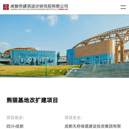
熊猫基地改扩建项目
项目地点：
项目业主：
四川•成都
成都天府绿道建设投资集团有限