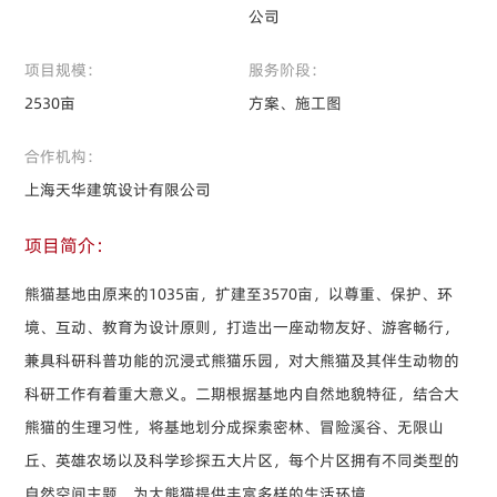
公司
项目规模：
服务阶段：
2530亩
方案、施工图
合作机构：
上海天华建筑设计有限公司
项目简介：
熊猫基地由原来的1035亩，扩建至3570亩，以尊重、保护、环
境、互动、教育为设计原则，打造出一座动物友好、游客畅行，
兼具科研科普功能的沉浸式熊猫乐园，对大熊猫及其伴生动物的
科研工作有着重大意义。二期根据基地内自然地貌特征，结合大
熊猫的生理习性，将基地划分成探索密林、冒险溪谷、无限山
丘、英雄农场以及科学珍探五大片区，每个片区拥有不同类型的
自然空间主题，为大熊猫提供丰富多样的生活环境。