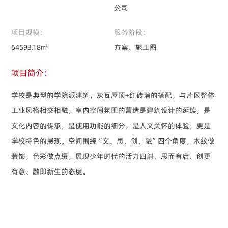
公司
项目规模：
服务阶段：
64593.18㎡
方案、施工图
项目简介：
学校是典型的学院派建筑，灰瓦屋顶+红砖墙的搭配，与片区整体
工业风格相交相融，室内空间氛围的营造是建筑设计的延续，是
文化内容的传承，是使用功能的细分，是人文关怀的体验，更是
学校特色的展现。空间围绕“文、思、创、融”四个角度，木纹做
装饰，色彩做点缀，展现少年时代的活力四射、思而有启、创更
有意、融即新生的态度。