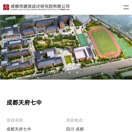
成都天府七中
项目名称：
项目地点：
成都天府七中
四川·成都