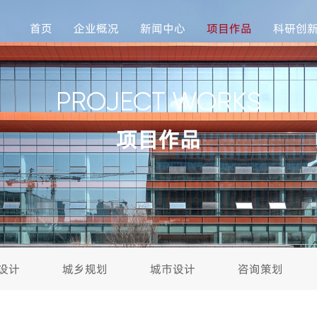
首页
企业概况
新闻中心
项目作品
科研创
PROJECT WORKS
项目作品
设计
城乡规划
城市设计
咨询策划