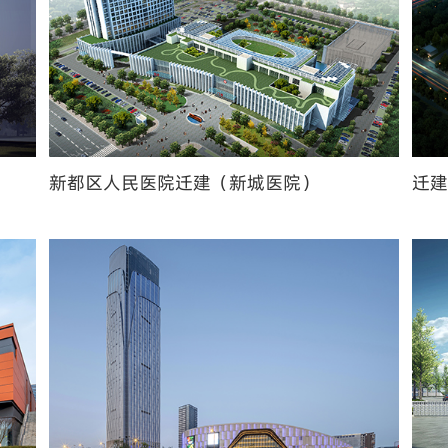
新都区人民医院迁建（新城医院）
迁