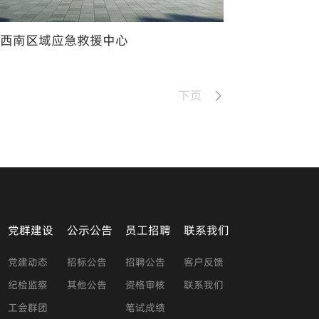
家西南区域应急救援中心
下页
党群建设
公示公告
员工招聘
联系我们
党建动态
招标公告
招聘公告
客户反馈
纪检监察
其他公告
资格审核
联系我们
工会群团
笔试成绩