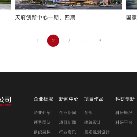
天府创新中心一期、四期
国
1
2
3
...
9
企业概况
新闻中心
项目作品
科研创新
企业介绍
企业新闻
全部
科研概况
领导团队
项目新闻
建筑设计
科研平台
组织架构
行业资讯
景观规划设计