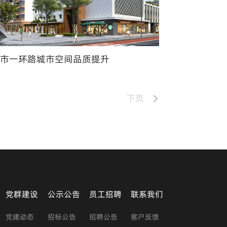
都市一环路城市空间品质提升
下页
党群建设
公示公告
员工招聘
联系我们
党建动态
招标公告
招聘公告
客户反馈