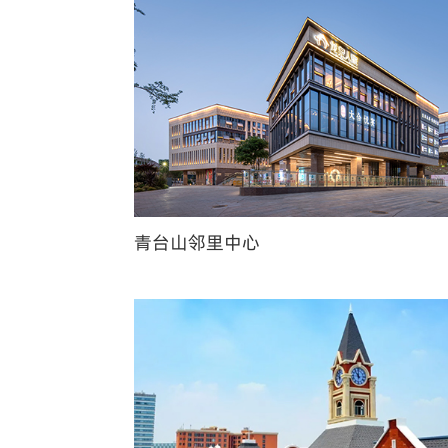
青台山邻里中心