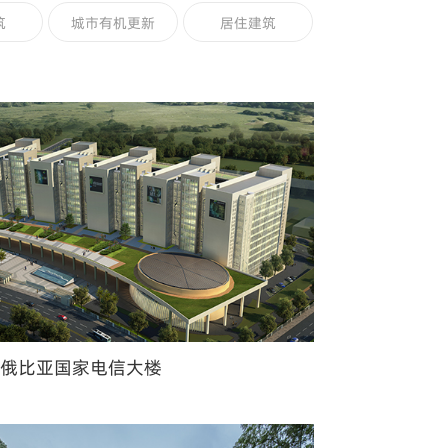
筑
城市有机更新
居住建筑
塞俄比亚国家电信大楼