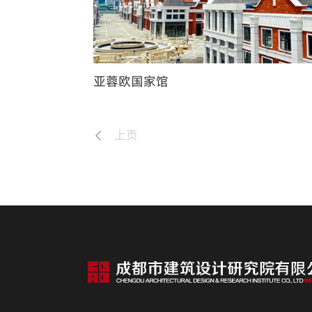
亚蓉欧国家馆
上页