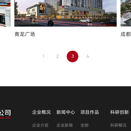
青龙广场
成
1
2
3
4
企业概况
新闻中心
项目作品
科研创新
企业介绍
企业新闻
全部
科研概况