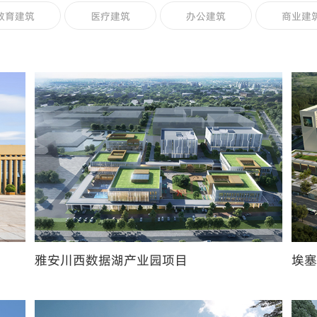
教育建筑
医疗建筑
办公建筑
商业建
雅安川西数据湖产业园项目
埃