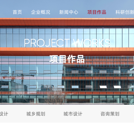
首页
企业概况
新闻中心
项目作品
科研创
PROJECT WORKS
项目作品
设计
城乡规划
城市设计
咨询策划