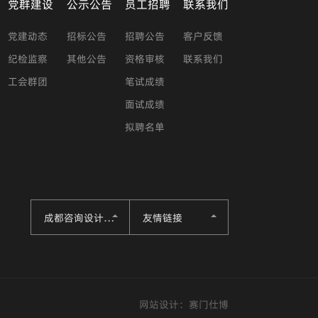
党群建设
公示公告
员工招聘
联系我们
党建动态
招标公告
招聘公告
客户反馈
纪检监察
其他公告
资格审核
联系我们
工会群团
笔试成绩
面试成绩
拟聘名单
成都咨询设计集团
友情链接
网站设计：
赛门仕博