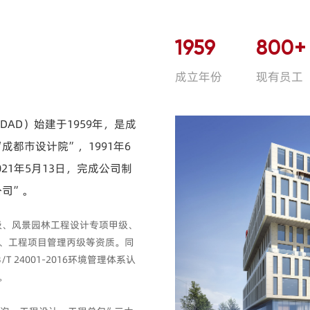
1959
800
+
成立年份
现有员工
AD）始建于1959年，是成
都市设计院”，1991年6
21年5月13日，完成公司制
公司”。
级、风景园林工程设计专项甲级、
级、工程项目管理丙级等资质。同
/T 24001-2016环境管理体系认
证。