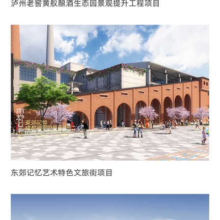
泸州老窖黄舣酿酒生态园景观提升工程项目
东郊记忆艺术特色文旅街项目