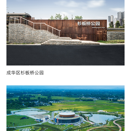
成华区杉板桥公园