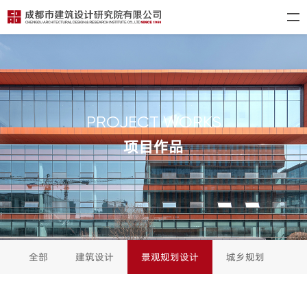
PROJECT WORKS
项目作品
全部
建筑设计
景观规划设计
城乡规划
城