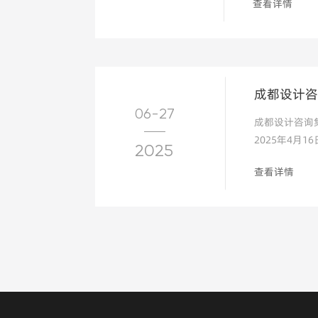
查看详情
日。公示期间，
38250236
成都设计咨
06-27
成都设计咨询
2025年4
2025
2025年6月
查看详情
81260159