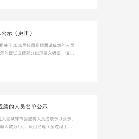
单公示（更正）
司关于2026届校园招聘面试成绩的人员
公示的面试成绩部分出现录入错误，该工
单》进行替换，导致部分考生提出质疑。
、调查机制，对2026届校园招聘面试
示名单》进行更正，并对经复核后的《集团
成绩的人员名单公示
对进入面试环节的应聘人员成绩予以公示。
聘人数为1人；项目经理（全过程工程咨
：2025年11月10日至11月12