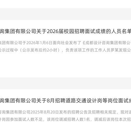
5、cddcjw@163.com成都设计咨询集团有限公司
询集团有限公司关于2026届校园招聘面试成绩的人员名
团有限公司于2026年1月6日面向社会发布了《成都设计咨询集团有限公
公示过程中（公示发布后约2小时），负责该项工作的工作人员罗某发现
序上报处理，擅自在集团官网将《集团2026届校园招聘面试成绩公示名
后，成都设计咨询集团有限公司高度重视，立即启动由集团纪委牵头的核查
复核。现对2026年1月6日发布的《集团2026届校园招聘面试成绩公
招聘面
询集团有限公司关于8月招聘道路交通设计岗等岗位面试
咨询集团有限公司2025年8月20日发布的招聘公告及招聘相关规定，现
计岗因参加面试人数不足，该岗位调减招聘人数1名，调减后该岗位本次招
通过面试人员资格审查复核未达要求，取消该岗位招聘。详情请见附件。公示期