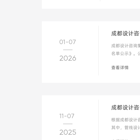
8126015
成都设计咨
01-07
成都设计咨询集
名单公示》。
2026
作人员未按程
查看详情
发现上述问题
的成绩进行全面
2026届校园
成都设计咨
11-07
根据成都设计
其中，管线设
2025
询管理方向）岗