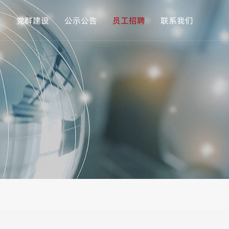
新
党群建设
公示公告
员工招聘
联系我们