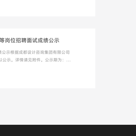
-81260159、
63.com 成都设计咨询集团有限公司
师等岗位招聘面试成绩公示
成绩公示根据成都设计咨询集团有限公司
予以公示。详情请见附件。公示期为：
式：集团人事部：罗老师028-
55、cddcjw@163.com