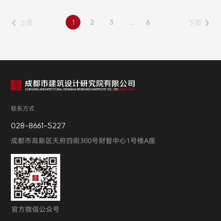
上页
下页
1
2
3
...
6
联系方式
028-8661-5227
成都市高新区天府四街300号财智中心1号楼A座
官方微信公众号