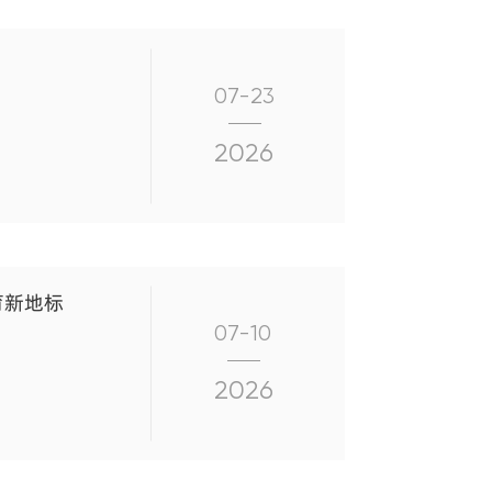
07-23
2026
育新地标
07-10
2026