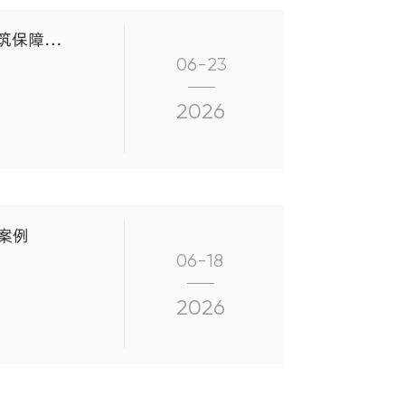
CDAD城市更新实践 | 旧居新生，化成寺1号项目、星光小筑保障性租赁住房旧改即将竣工
06-23
2026
案例
06-18
2026