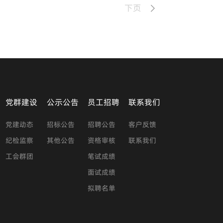
下页
党群建设
公示公告
员工招聘
联系我们
党建动态
招标公告
招聘公告
客户反馈
纪检监察
其他公告
资格审核
联系我们
工会群团
笔试成绩
面试成绩
拟聘名单